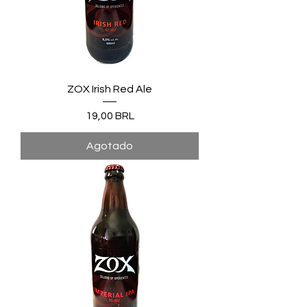
ZOX Irish Red Ale
Precio
19,00 BRL
Agotado