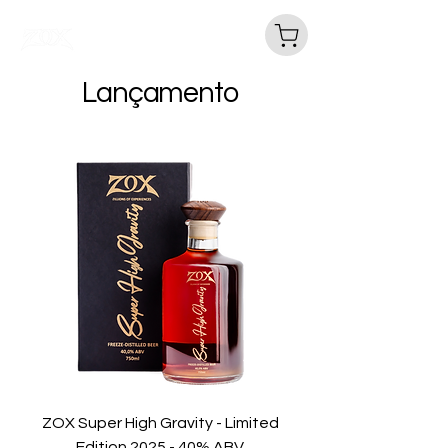
ZOX CERVEJARIA - ZILLIONS
OF EXPERIENCES
Lançamento
ZOX Super High Gravity - Limited
Edition 2025 - 40% ABV