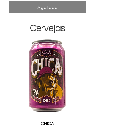
Agotado
Cervejas
CHICA