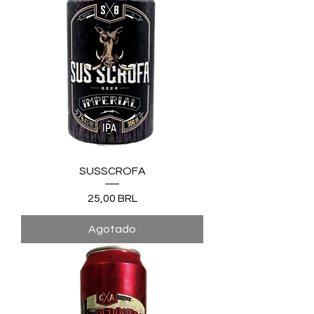
SUSSCROFA
Precio
25,00 BRL
Agotado