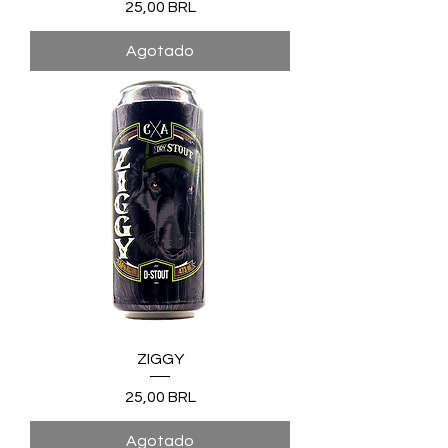
Precio
25,00 BRL
Agotado
ZIGGY
Precio
25,00 BRL
Agotado