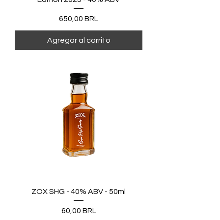
Precio
650,00 BRL
Agregar al carrito
ZOX SHG - 40% ABV - 50ml
Precio
60,00 BRL