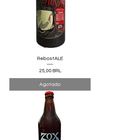
RebostALE
Precio
25,00 BRL
Agotado