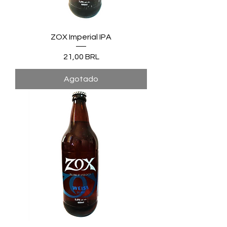
ZOX Imperial IPA
Precio
21,00 BRL
Agotado