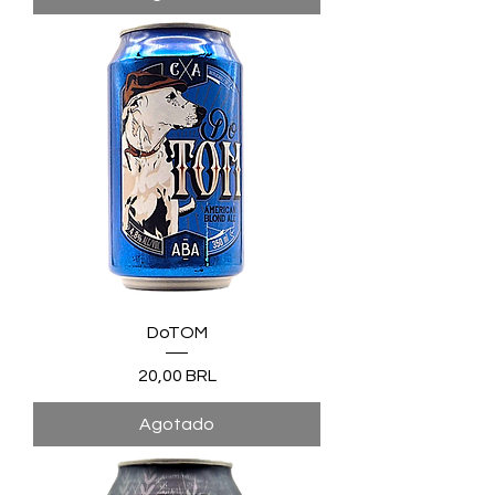
DoTOM
Precio
20,00 BRL
Agotado