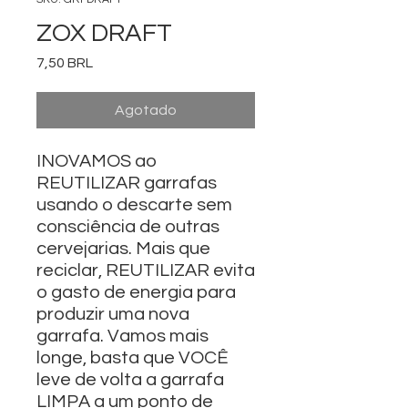
ZOX DRAFT
Precio
7,50 BRL
Agotado
INOVAMOS ao
REUTILIZAR garrafas
usando o descarte sem
consciência de outras
cervejarias. Mais que
reciclar, REUTILIZAR evita
o gasto de energia para
produzir uma nova
garrafa. Vamos mais
longe, basta que VOCÊ
leve de volta a garrafa
LIMPA a um ponto de