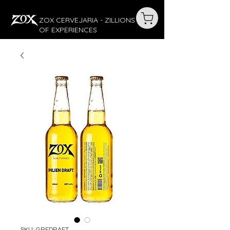
ZOX CERVEJARIA - ZILLIONS
OF EXPERIENCES
SKU: GRFDRAFT